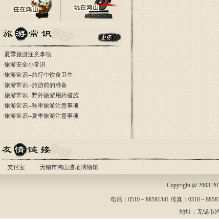
·
夏季旅游注意事项
·
旅游安全小常识
·
旅游常识--旅行中饮食卫生
·
旅游常识--旅游前的准备
·
旅游常识--野外旅游用药措施
·
旅游常识--秋季旅游注意事项
·
旅游常识--夏季旅游注意事项
支付宝
无锡市鸿山遗址博物馆
Copyright @ 2003-
电话：0510－88581341 传真：0510－88581
地址：无锡市鸿山