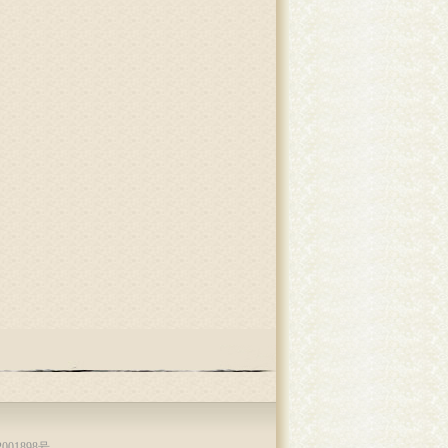
001898号