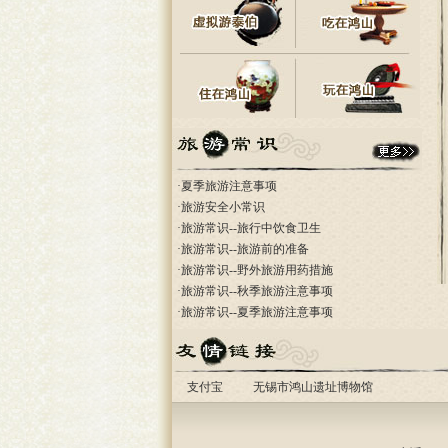
·
夏季旅游注意事项
·
旅游安全小常识
·
旅游常识--旅行中饮食卫生
·
旅游常识--旅游前的准备
·
旅游常识--野外旅游用药措施
·
旅游常识--秋季旅游注意事项
·
旅游常识--夏季旅游注意事项
支付宝
无锡市鸿山遗址博物馆