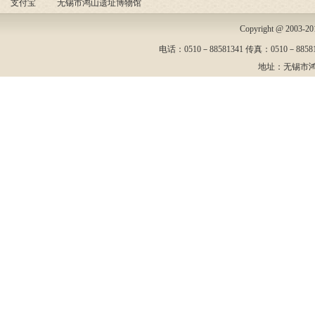
支付宝
无锡市鸿山遗址博物馆
Copyright @ 2003-
电话：0510－88581341 传真：0510－88581
地址：无锡市鸿山