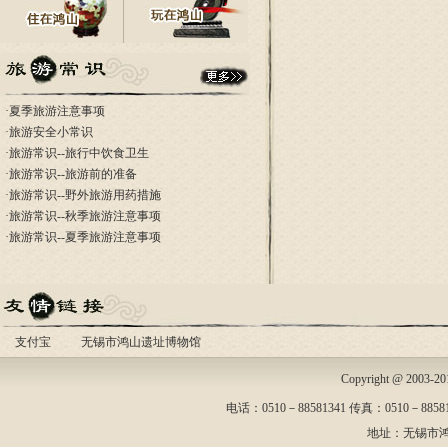
·
夏季旅游注意事项
·
旅游安全小常识
·
旅游常识--旅行中饮食卫生
·
旅游常识--旅游前的准备
·
旅游常识--野外旅游用药措施
·
旅游常识--秋季旅游注意事项
·
旅游常识--夏季旅游注意事项
支付宝
无锡市鸿山遗址博物馆
Copyright @ 2003-
电话：0510－88581341 传真：0510－88581
地址：无锡市鸿山