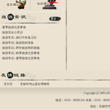
·
夏季旅游注意事项
·
旅游安全小常识
·
旅游常识--旅行中饮食卫生
·
旅游常识--旅游前的准备
·
旅游常识--野外旅游用药措施
·
旅游常识--秋季旅游注意事项
·
旅游常识--夏季旅游注意事项
支付宝
无锡市鸿山遗址博物馆
Copyright @ 2003-
电话：0510－88581341 传真：0510－88581
地址：无锡市鸿山