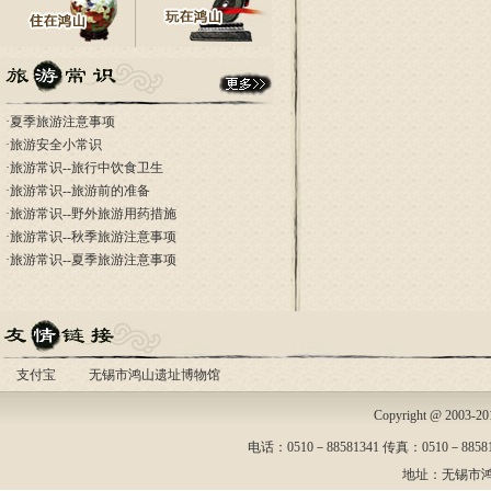
·
夏季旅游注意事项
·
旅游安全小常识
·
旅游常识--旅行中饮食卫生
·
旅游常识--旅游前的准备
·
旅游常识--野外旅游用药措施
·
旅游常识--秋季旅游注意事项
·
旅游常识--夏季旅游注意事项
支付宝
无锡市鸿山遗址博物馆
Copyright @ 2003-
电话：0510－88581341 传真：0510－88581
地址：无锡市鸿山